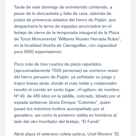
Tarde de este domingo de entretenido contenido, a
pesar de lo descastada y falta de raza, además de
justos de presencia astados del hierro de Paiján, que
despacharía la terna de espadas anunciados en el
festejo de cierre de la temporada inaugural de la Plaza
de Toros Monumental “Williams Moisés Herrada Rubio”,
en la localidad limeña de Cienaguillas, con capacidad
para 9500 espectadores.
Poco más de tres cuartos de plaza repartidos
(aproximadamente 7500 personas) se corrieron reses
del hierro peruano de Paiján, ya señalado su juego y
trapío líneas atrás, donde el más noble y colaborador
resultó el corrido en sexto lugar, «Fugitivo» de nombre,
Nº 49, de 480 kilos en la tablilla, colorado, lidiado por el
espada taribense Jesús Enrique “Colombo”, quien
paseó los máximos trofeos acompañado por el
ganadero, así como la posterior salida en hombros al
lado del otro triunfador del festejo, “El Fandi”.
Abrió plaza el veterano coleta azteca, Uriel Moreno “El