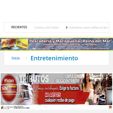
RECIENTES
 los Juegos Centroamericanos y del Caribe
Advirtieron sobre daños en las cosechas de
itivo para proceso de cogobierno profesoral
Universidad de Los Andes anuncia candida
Entretenimiento
Inicio