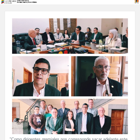
"Como dirigentes gremiales nos corresponde sacar adelante este