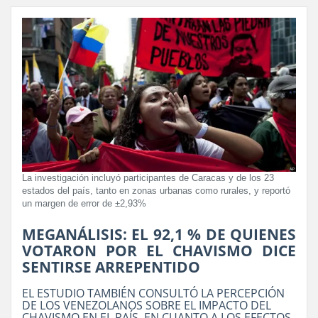
La investigación incluyó participantes de Caracas y de los 23
estados del país, tanto en zonas urbanas como rurales, y reportó
un margen de error de ±2,93%
MEGANÁLISIS: EL 92,1 % DE QUIENES
VOTARON POR EL CHAVISMO DICE
SENTIRSE ARREPENTIDO
EL ESTUDIO TAMBIÉN CONSULTÓ LA PERCEPCIÓN
DE LOS VENEZOLANOS SOBRE EL IMPACTO DEL
CHAVISMO EN EL PAÍS. EN CUANTO A LOS EFECTOS