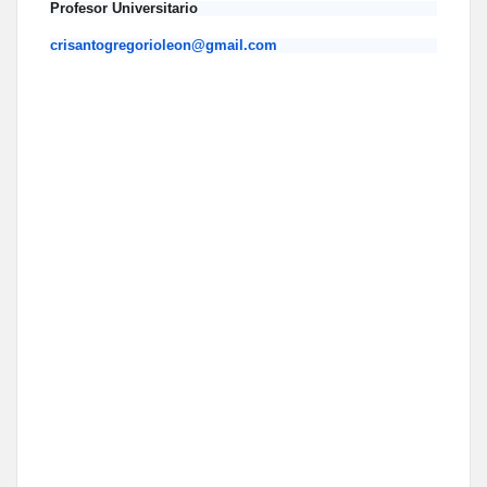
Profesor Universitario
crisantogregorioleon@gmail.com