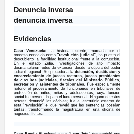
Denuncia inversa
denuncia inversa
Evidencias
Caso Venezuela:
La historia reciente, marcada por el
proceso conocido como
"revolución judicial"
, ha puesto al
descubierto la fragilidad institucional frente a la corrupción.
En el estado Zulia, investigaciones de alto impacto
desmantelaron redes de extorsión desde la cúpula del poder
judicial regional. Se procedió a la
detención, destitución y
encarcelamiento de jueces rectores, jueces presidentes
de circuitos judiciales, fiscales del Ministerio Público,
secretarios y asistentes de tribunales
. Fue especialmente
notorio el procesamiento de funcionarios en tribunales de
protección de niños, niñas y adolescentes, cuya función
social fue pervertida para el lucro personal. Ninguno de estos
actores denunció las dádivas; fue el escrutinio externo de
esta "revolución" el que reveló que las sentencias poseían
tarifas, transformando la magistratura en una oficina de
negocios ilícitos.
Caso Brasil:
El colosal caso
"Lava Jato"
desmanteló una