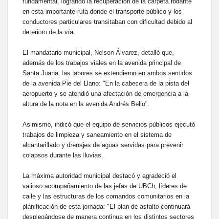
fundamental, logrando la recuperación de la carpeta rodante
en esta importante ruta donde el transporte público y los
conductores particulares transitaban con dificultad debido al
deterioro de la vía.
El mandatario municipal, Nelson Álvarez, detalló que,
además de los trabajos viales en la avenida principal de
Santa Juana, las labores se extendieron en ambos sentidos
de la avenida Pie del Llano: "En la cabecera de la pista del
aeropuerto y se atendió una afectación de emergencia a la
altura de la nota en la avenida Andrés Bello".
Asimismo, indicó que el equipo de servicios públicos ejecutó
trabajos de limpieza y saneamiento en el sistema de
alcantarillado y drenajes de aguas servidas para prevenir
colapsos durante las lluvias.
La máxima autoridad municipal destacó y agradeció el
valioso acompañamiento de las jefas de UBCh, líderes de
calle y las estructuras de los comandos comunitarios en la
planificación de esta jornada: "El plan de asfalto continuará
desplegándose de manera continua en los distintos sectores