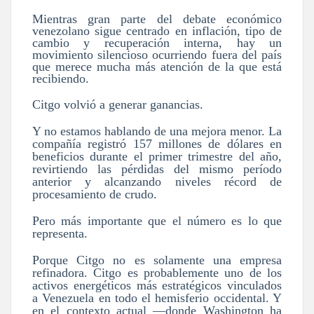
Mientras gran parte del debate económico
venezolano sigue centrado en inflación, tipo de
cambio y recuperación interna, hay un
movimiento silencioso ocurriendo fuera del país
que merece mucha más atención de la que está
recibiendo.
Citgo volvió a generar ganancias.
Y no estamos hablando de una mejora menor. La
compañía registró 157 millones de dólares en
beneficios durante el primer trimestre del año,
revirtiendo las pérdidas del mismo período
anterior y alcanzando niveles récord de
procesamiento de crudo.
Pero más importante que el número es lo que
representa.
Porque Citgo no es solamente una empresa
refinadora. Citgo es probablemente uno de los
activos energéticos más estratégicos vinculados
a Venezuela en todo el hemisferio occidental. Y
en el contexto actual —donde Washington ha