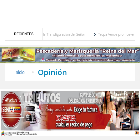
RECIENTES
egrinos en la fiesta de la Transfiguración del Señor
Tropa Verde promueve la lactanc
ños de servicio a la comunidad del Sur del Lago
Keydomar Vallenilla gana dos medalla
Opinión
Inicio