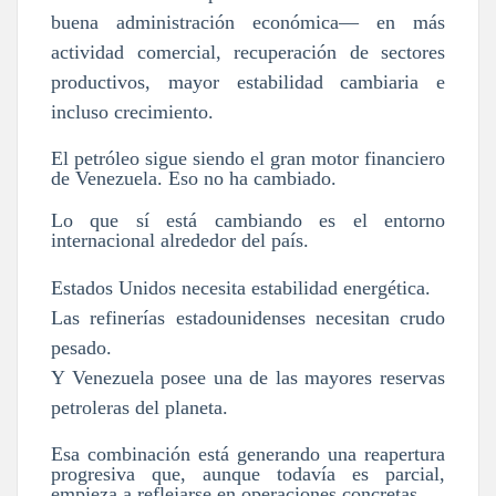
buena administración económica— en más
actividad comercial, recuperación de sectores
productivos, mayor estabilidad cambiaria e
incluso crecimiento.
El petróleo sigue siendo el gran motor financiero
de Venezuela. Eso no ha cambiado.
Lo que sí está cambiando es el entorno
internacional alrededor del país.
Estados Unidos necesita estabilidad energética.
Las refinerías estadounidenses necesitan crudo
pesado.
Y Venezuela posee una de las mayores reservas
petroleras del planeta.
Esa combinación está generando una reapertura
progresiva que, aunque todavía es parcial,
empieza a reflejarse en operaciones concretas.