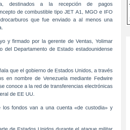
era, destinados a la recepción de pagos
oncepto de combustible tipo JET A1, MGO e IFO
 Hidrocarburos que fue enviado a al menos una
a.
o y firmado por la gerente de Ventas, Yolimar
o del Departamento de Estado estadounidense
ñala que el gobierno de Estados Unidos, a través
dos en nombre de Venezuela mediante Fedwire
e conoce a la red de transferencias electrónicas
deral de EE UU.
ue los fondos van a una cuenta «de custodia» y
arte de Estados Unidos durante el ataque militar