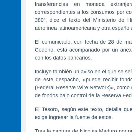
transferencias en moneda extranj
correspondientes a los consumos por c
380″, dice el texto del Ministerio de
aerolínea latinoamericana y otra español
El comunicado, con fecha de 28 de may
Cedeño, está acompañado por un anex
con los datos bancarios.
Incluye también un aviso en el que se se
de este despacho, «puede recibir fon
(Federal Reserve Wire Network)», como s
de fondos bajo control de la Reserva Fe
El Tesoro, según este texto, detalla q
exige ingresar la fuente de estos.
Tras la captura de Nicolás Maduro por p