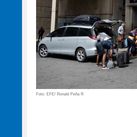
Foto: EFE/ Ronald Peña R