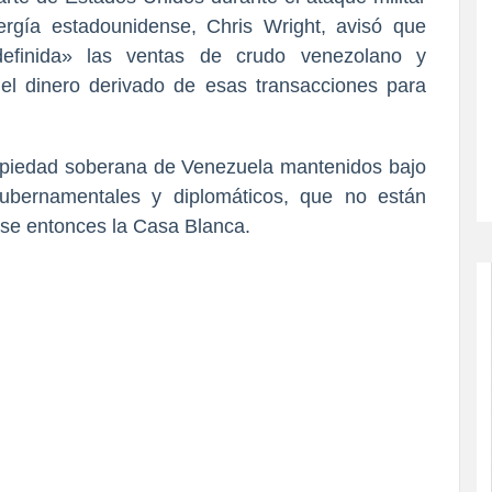
ergía estadounidense, Chris Wright, avisó que
definida» las ventas de crudo venezolano y
el dinero derivado de esas transacciones para
opiedad soberana de Venezuela mantenidos bajo
ubernamentales y diplomáticos, que no están
ese entonces la Casa Blanca.