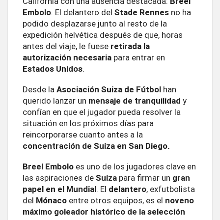
California con una ausencia destacada:
Breel
Embolo
. El delantero del
Stade Rennes
no ha
podido desplazarse junto al resto de la
expedición helvética después de que, horas
antes del viaje, le fuese
retirada la
autorización necesaria
para entrar en
Estados
Unidos
.
Desde la
Asociación Suiza de Fútbol
han
querido lanzar un
mensaje de tranquilidad
y
confían en que el jugador pueda resolver la
situación en los próximos días para
reincorporarse cuanto antes a la
concentración de Suiza en San Diego.
Breel Embolo
es uno de los jugadores clave en
las aspiraciones de
Suiza
para firmar un
gran
papel en el Mundial
. El
delantero
, exfutbolista
del
Mónaco
entre otros equipos, es el
noveno
máximo goleador histórico de la selección