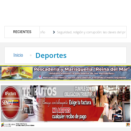
RECIENTES
 motor turístico merideño
Seguridad, religión y corrupción: las claves del primer dis
nación eléctrica en el interior del país
La Vinotinto sub-20 gana medalla de oro en l
Deportes
Inicio