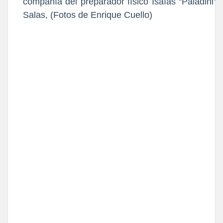
compañía del preparador físico Isaías “Paladini”
Salas, (Fotos de Enrique Cuello)