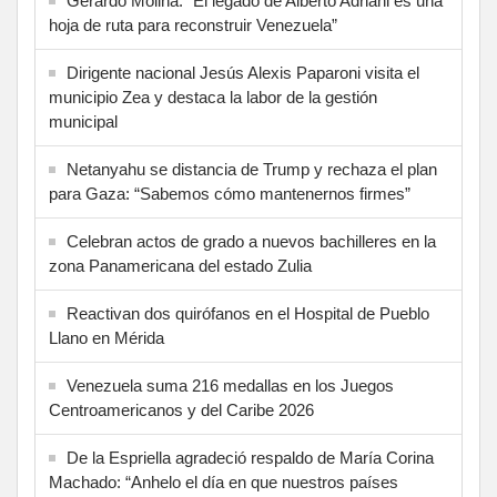
Gerardo Molina: “El legado de Alberto Adriani es una
hoja de ruta para reconstruir Venezuela”
Dirigente nacional Jesús Alexis Paparoni visita el
municipio Zea y destaca la labor de la gestión
municipal
Netanyahu se distancia de Trump y rechaza el plan
para Gaza: “Sabemos cómo mantenernos firmes”
Celebran actos de grado a nuevos bachilleres en la
zona Panamericana del estado Zulia
Reactivan dos quirófanos en el Hospital de Pueblo
Llano en Mérida
Venezuela suma 216 medallas en los Juegos
Centroamericanos y del Caribe 2026
De la Espriella agradeció respaldo de María Corina
Machado: “Anhelo el día en que nuestros países