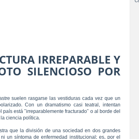
Co
ACTURA IRREPARABLE Y
OTO SILENCIOSO POR
sastre suelen rasgarse las vestiduras cada vez que un
olarizado. Con un dramatismo casi teatral, intentan
l país está "irreparablemente fracturado" o al borde del
a ciencia política.
stra que la división de una sociedad en dos grandes
 un síntoma de enfermedad institucional; es, por el