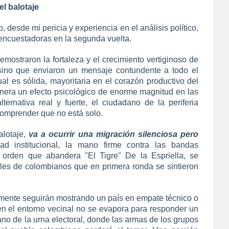
el balotaje
 desde mi pericia y experiencia en el análisis político,
 encuestadoras en la segunda vuelta.
ostraron la fortaleza y el crecimiento vertiginoso de
 sino que enviaron un mensaje contundente a todo el
tual es sólida, mayoritaria en el corazón productivo del
enera un efecto psicológico de enorme magnitud en las
ternativa real y fuerte, el ciudadano de la periferia
omprender que no está solo.
alotaje,
va a ocurrir una migración silenciosa pero
ad institucional, la mano firme contra las bandas
l orden que abandera "El Tigre" De la Espriella, se
iles de colombianos que en primera ronda se sintieron
emente seguirán mostrando un país en empate técnico o
o en el entorno vecinal no se evapora para responder un
ano de la urna electoral, donde las armas de los grupos