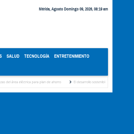
Mérida, Agosto Domingo 09, 2026, 08:19 am
S
SALUD
TECNOLOGÍA
ENTRETENIMIENTO
ctrica para plan de ahorro
El desarrollo sostenible en el pensamiento de Alberto Ad