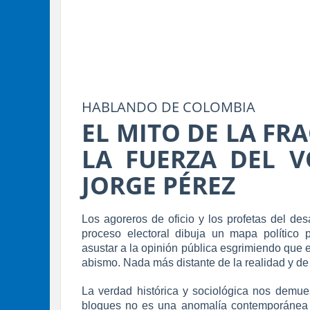
HABLANDO DE COLOMBIA
EL MITO DE LA FR
LA FUERZA DEL V
JORGE PÉREZ
Los agoreros de oficio y los profetas del de
proceso electoral dibuja un mapa político p
asustar a la opinión pública esgrimiendo que e
abismo. Nada más distante de la realidad y de l
La verdad histórica y sociológica nos demue
bloques no es una anomalía contemporánea ni