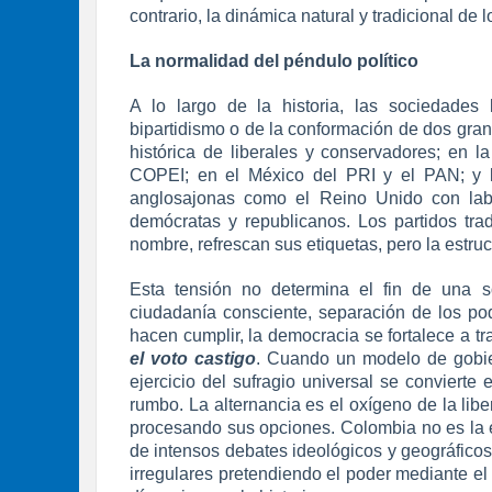
contrario, la dinámica natural y tradicional d
La normalidad del péndulo político
A lo largo de la historia, las sociedades 
bipartidismo o de la conformación de dos gra
histórica de liberales y conservadores; en 
COPEI; en el México del PRI y el PAN; y 
anglosajonas como el Reino Unido con lab
demócratas y republicanos. Los partidos tra
nombre, refrescan sus etiquetas, pero la estru
Esta tensión no determina el fin de una 
ciudadanía consciente, separación de los po
hacen cumplir, la democracia se fortalece a 
el voto castigo
. Cuando un modelo de gobie
ejercicio del sufragio universal se convierte
rumbo. La alternancia es el oxígeno de la libe
procesando sus opciones. Colombia no es la e
de intensos debates ideológicos y geográfico
irregulares pretendiendo el poder mediante el