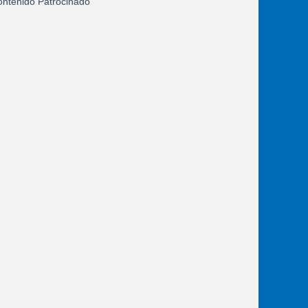
ntenido Patrocinado