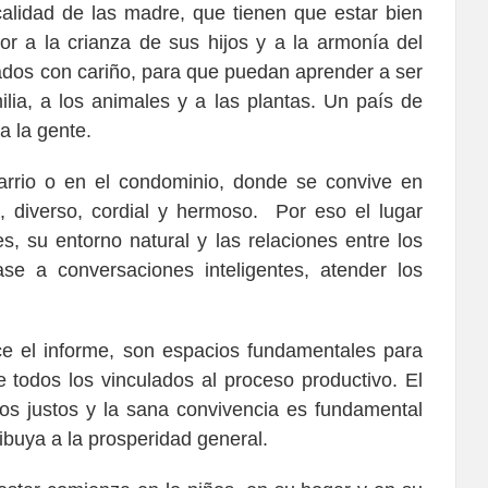
 calidad de las madre, que tienen que estar bien
r a la crianza de sus hijos y a la armonía del
tados con cariño, para que puedan aprender a ser
ilia, a los animales y a las plantas. Un país de
a la gente.
barrio o en el condominio, donde se convive en
 diverso, cordial y hermoso. Por eso el lugar
s, su entorno natural y las relaciones entre los
ase a conversaciones inteligentes, atender los
ice el informe, son espacios fundamentales para
 todos los vinculados al proceso productivo. El
esos justos y la sana convivencia es fundamental
ibuya a la prosperidad general.