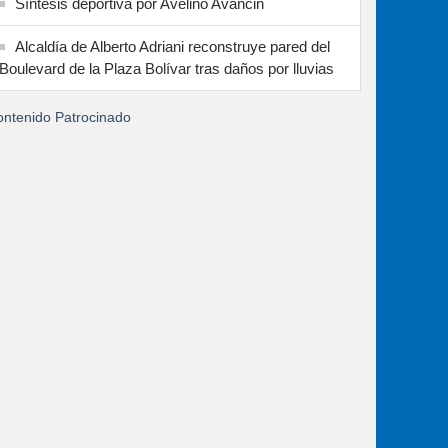
Síntesis deportiva por Avelino Avancin
Alcaldía de Alberto Adriani reconstruye pared del
Boulevard de la Plaza Bolívar tras daños por lluvias
ntenido Patrocinado