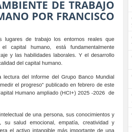
AMBIENTE DE TRABAJO
UMANO POR FRANCISCO
s lugares de trabajo los entornos reales que
, el capital humano, está fundamentalmente
zaje y las habilidades laborales. Y el desarrollo
calidad del capital humano.
 lectura del Informe del Grupo Banco Mundial
y medir el progreso” publicado en febrero de este
de Capital Humano ampliado (HCI+) 2025 -2026 de
 intelectual de una persona, sus conocimientos y
n, su salud emocional, empatía, creatividad y
dera el activo intangible más importante de una