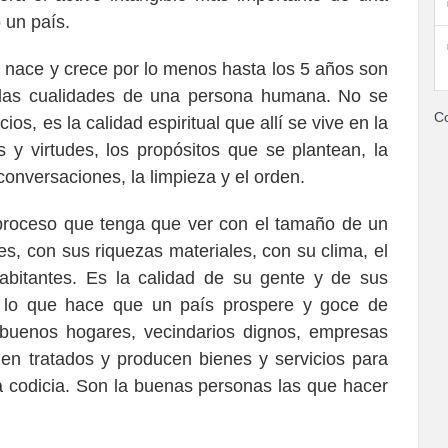
 un país.
e nace y crece por lo menos hasta los 5 años son
 las cualidades de una persona humana. No se
Co
os, es la calidad espiritual que allí se vive en la
s y virtudes, los propósitos que se plantean, la
conversaciones, la limpieza y el orden.
 proceso que tenga que ver con el tamaño de un
es, con sus riquezas materiales, con su clima, el
abitantes. Es la calidad de su gente y de sus
za lo que hace que un país prospere y goce de
 buenos hogares, vecindarios dignos, empresas
en tratados y producen bienes y servicios para
a codicia. Son la buenas personas las que hacer