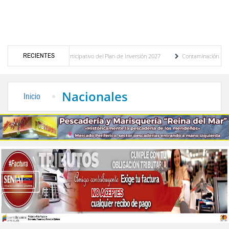
RECIENTES
 presupuesto participativo del Plan de Inversión 2027
Contaminación y desbordamient
 Transporte Público
“Mérida te abraza”, impulso de la identidad regional, motor turí
Nacionales
Inicio