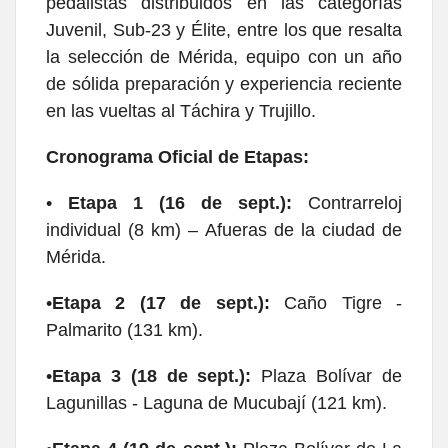
pedalistas distribuidos en las categorías
Juvenil, Sub-23 y Élite, entre los que resalta
la selección de Mérida, equipo con un año
de sólida preparación y experiencia reciente
en las vueltas al Táchira y Trujillo.
Cronograma Oficial de Etapas:
•
Etapa 1 (16 de sept.):
Contrarreloj
individual (8 km) – Afueras de la ciudad de
Mérida.
•
Etapa 2 (17 de sept.):
Caño Tigre -
Palmarito (131 km).
•
Etapa 3 (18 de sept.):
Plaza Bolívar de
Lagunillas - Laguna de Mucubají (121 km).