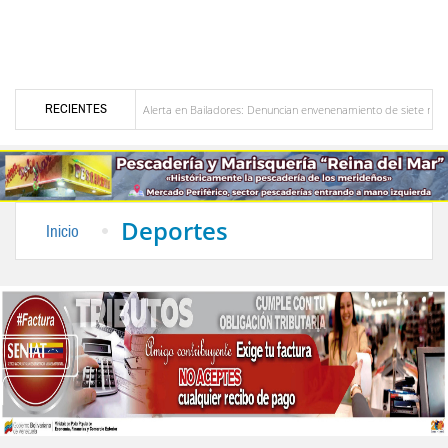
RECIENTES
zuela
Alerta en Bailadores: Denuncian envenenamiento de siete mascotas en El Rin
os profesores en Venezuela
Delegación opositora encabezada por Dinorah Figuera lleg
Deportes
Inicio