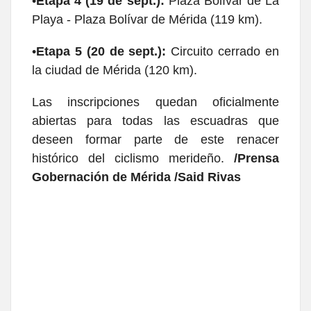
•
Etapa 4 (19 de sept.):
Plaza Bolívar de La
Playa - Plaza Bolívar de Mérida (119 km).
•
Etapa 5 (20 de sept.):
Circuito cerrado en
la ciudad de Mérida (120 km).
Las inscripciones quedan oficialmente
abiertas para todas las escuadras que
deseen formar parte de este renacer
histórico del ciclismo merideño.
/Prensa
Gobernación de Mérida /Said Rivas