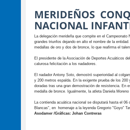
MERIDEÑOS CONQ
NACIONAL INFANT
‎La delegación merideña que compite en el Campeonato N
grandes triunfos dejando en alto el nombre de la entida
medallas de oro y dos de bronce, lo que reafirma el talent
‎El presidente de la Asociación de Deportes Acuáticos d
calurosa felicitación a los nadadores.
El nadador Antony Soto, demostró superioridad al colgar
y 200 metros espalda. En la exigente prueba de los 200 
doradas tras una gran demostración de resistencia. En 
medalla de bronce. Igualmente, la atleta Daniela Moreno c
La contienda acuática nacional se disputará hasta el 06 
Blancas", en homenaje a la leyenda Gregorio "Goyo" Ta
Asodamer /Gráficas: Johan Contreras