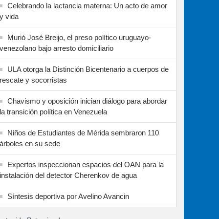
Celebrando la lactancia materna: Un acto de amor
y vida
Murió José Breijo, el preso político uruguayo-
venezolano bajo arresto domiciliario
ULA otorga la Distinción Bicentenario a cuerpos de
rescate y socorristas
Chavismo y oposición inician diálogo para abordar
la transición política en Venezuela
Niños de Estudiantes de Mérida sembraron 110
árboles en su sede
Expertos inspeccionan espacios del OAN para la
instalación del detector Cherenkov de agua
Síntesis deportiva por Avelino Avancin