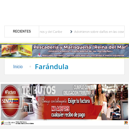
RECIENTES
uegos Centroamericanos y del Caribe
Advirtieron sobre daños en las cosechas de los 
para proceso de cogobierno profesoral
Universidad de Los Andes anuncia candidatos i
Farándula
Inicio