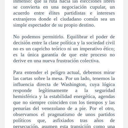
inmenso: que la ruta hacia las elecciones libres
se convierta en una negociación cupular, un
acuerdo entre élites partidistas e intereses
extranjeros donde el ciudadano común sea un
simple espectador de su propio destino.
No podemos permitirlo. Equilibrar el poder de
decisión entre la clase política y la sociedad civil
no es un capricho teórico ni un imperativo ético;
es la única garantía de que este proceso no
derive en una nueva frustración colectiva.
Para entender el peligro actual, debemos mirar
las cartas sobre la mesa. Por un lado, tenemos la
influencia directa de Washington, cuya lógica
responde legítimamente a la seguridad
hemisférica y la estabilidad energética, agendas
que no siempre coinciden con los tiempos y las
penurias del venezolano de a pie. Por el otro,
observamos el pragmatismo de unos partidos
políticos que, asfixiados tras años de
persecución, asumen esta transición como una