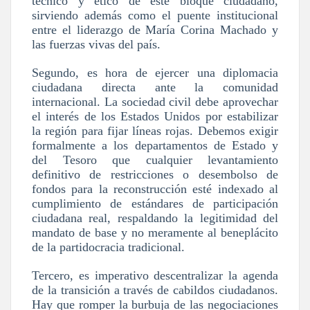
técnico y ético de este bloque ciudadano,
sirviendo además como el puente institucional
entre el liderazgo de María Corina Machado y
las fuerzas vivas del país.
Segundo, es hora de ejercer una
diplomacia
ciudadana directa ante la comunidad
internacional
. La sociedad civil debe aprovechar
el interés de los Estados Unidos por estabilizar
la región para fijar líneas rojas. Debemos exigir
formalmente a los departamentos de Estado y
del Tesoro que cualquier levantamiento
definitivo de restricciones o desembolso de
fondos para la reconstrucción esté indexado al
cumplimiento de estándares de participación
ciudadana real, respaldando la legitimidad del
mandato de base y no meramente al beneplácito
de la partidocracia tradicional.
Tercero, es imperativo
descentralizar la agenda
de la transición a través de cabildos ciudadanos
.
Hay que romper la burbuja de las negociaciones