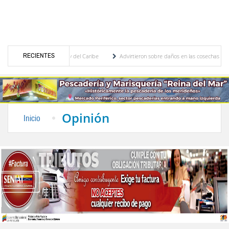
RECIENTES
Centroamericanos y del Caribe
Advirtieron sobre daños en las cosechas de los Andes a
roceso de cogobierno profesoral
Universidad de Los Andes anuncia candidatos inscrit
Opinión
Inicio