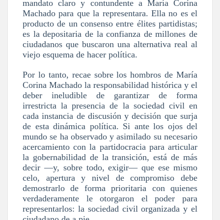
mandato claro y contundente a María Corina
Machado para que la representara. Ella no es el
producto de un consenso entre élites partidistas;
es la depositaria de la confianza de millones de
ciudadanos que buscaron una alternativa real al
viejo esquema de hacer política.
Por lo tanto, recae sobre los hombros de María
Corina Machado la responsabilidad histórica y el
deber ineludible de garantizar de forma
irrestricta la presencia de la sociedad civil en
cada instancia de discusión y decisión que surja
de esta dinámica política. Si ante los ojos del
mundo se ha observado y asimilado su necesario
acercamiento con la partidocracia para articular
la gobernabilidad de la transición, está de más
decir —y, sobre todo, exigir— que ese mismo
celo, apertura y nivel de compromiso debe
demostrarlo de forma prioritaria con quienes
verdaderamente le otorgaron el poder para
representarlos: la sociedad civil organizada y el
ciudadano de a pie.