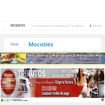
RECIENTES
ciones y se conocieron novedades en el protocolo del 7 de agosto
Mérida territorio s
berto Adriani reconstruye pared del Boulevard de la Plaza Bolívar tras daños por lluvias
Mocoties
Inicio