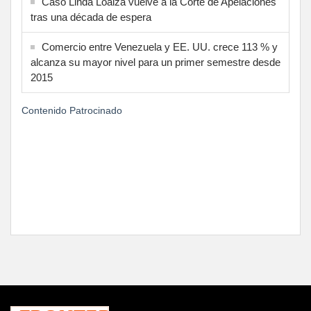
Caso Linda Loaiza vuelve a la Corte de Apelaciones
tras una década de espera
Comercio entre Venezuela y EE. UU. crece 113 % y
alcanza su mayor nivel para un primer semestre desde
2015
Contenido Patrocinado