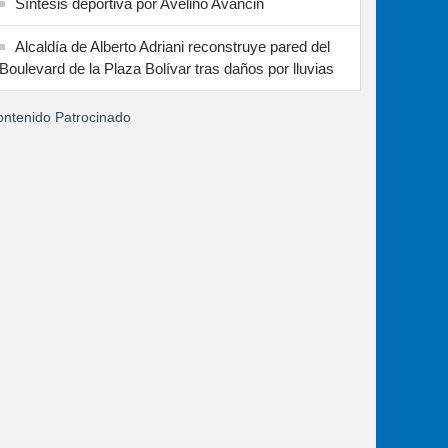
Síntesis deportiva por Avelino Avancin
Alcaldía de Alberto Adriani reconstruye pared del
Boulevard de la Plaza Bolívar tras daños por lluvias
ntenido Patrocinado