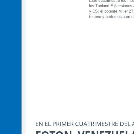
Este cuatrimestre los mode
las Tunland E (versiones
y CS; el potente Miller 2
terreno y preferencia en e
EN EL PRIMER CUATRIMESTRE DEL 