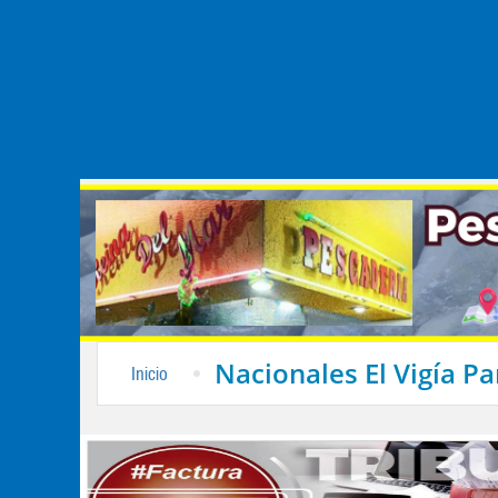
Nacionales El Vigía 
Inicio