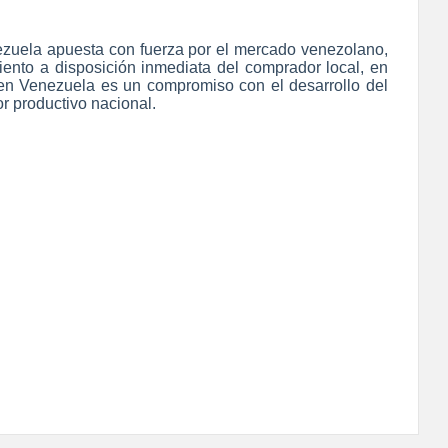
ezuela apuesta con fuerza por el mercado venezolano,
iento a disposición inmediata del comprador local, en
 en Venezuela es un compromiso con el desarrollo del
or productivo nacional.