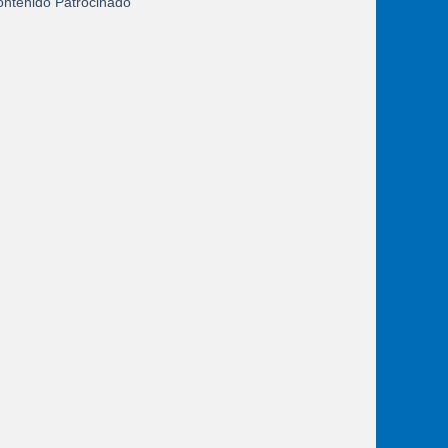
ntenido Patrocinado