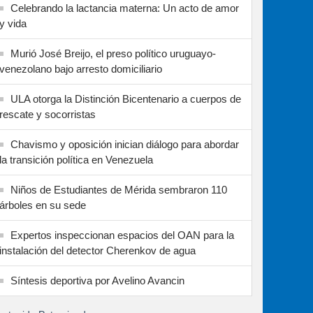
Celebrando la lactancia materna: Un acto de amor
y vida
Murió José Breijo, el preso político uruguayo-
venezolano bajo arresto domiciliario
ULA otorga la Distinción Bicentenario a cuerpos de
rescate y socorristas
Chavismo y oposición inician diálogo para abordar
la transición política en Venezuela
Niños de Estudiantes de Mérida sembraron 110
árboles en su sede
Expertos inspeccionan espacios del OAN para la
instalación del detector Cherenkov de agua
Síntesis deportiva por Avelino Avancin