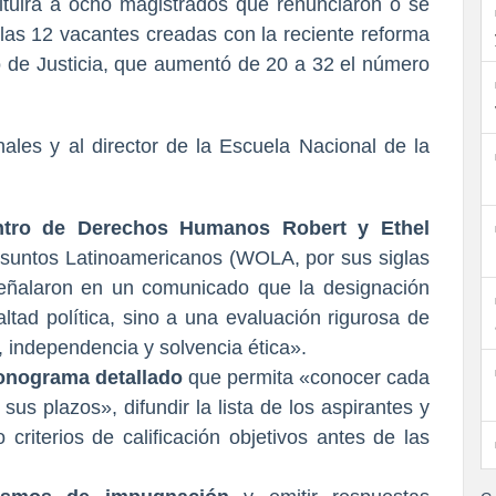
ituirá a ocho magistrados que renunciaron o se
 las 12 vacantes creadas con la reciente reforma
 de Justicia, que aumentó de 20 a 32 el número
nales y al director de la Escuela Nacional de la
ntro de Derechos Humanos Robert y Ethel
Asuntos Latinoamericanos (WOLA, por sus siglas
 señalaron en un comunicado que la designación
tad política, sino a una evaluación rigurosa de
a, independencia y solvencia ética».
onograma detallado
que permita «conocer cada
sus plazos», difundir la lista de los aspirantes y
criterios de calificación objetivos antes de las