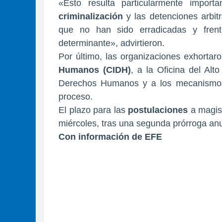
«Esto resulta particularmente impor
criminalización
y las detenciones arbitr
que no han sido erradicadas y frent
determinante», advirtieron.
Por último, las organizaciones exhortaro
Humanos (CIDH)
, a la Oficina del Al
Derechos Humanos y a los mecanismos i
proceso.
El plazo para las
postulaciones
a magis
miércoles, tras una segunda prórroga an
Con información de EFE