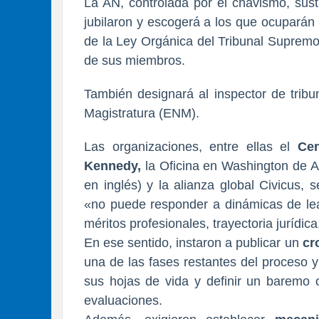
La AN, controlada por el chavismo, sust
jubilaron y escogerá a los que ocuparán
de la Ley Orgánica del Tribunal Supremo
de sus miembros.
También designará al inspector de tribu
Magistratura (ENM).
Las organizaciones, entre ellas el
Ce
Kennedy,
la Oficina en Washington de 
en inglés) y la alianza global Civicus,
«no puede responder a dinámicas de leal
méritos profesionales, trayectoria jurídic
En ese sentido, instaron a publicar un
cr
una de las fases restantes del proceso y 
sus hojas de vida y definir un baremo o 
evaluaciones.