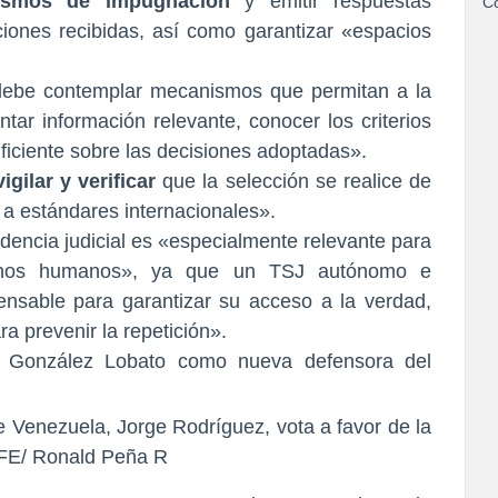
ismos de impugnación
y emitir respuestas
Co
ones recibidas, así como garantizar «espacios
 debe contemplar mecanismos que permitan a la
ntar información relevante, conocer los criterios
ficiente sobre las decisiones adoptadas».
vigilar y verificar
que la selección se realice de
 a estándares internacionales».
ndencia judicial es «especialmente relevante para
echos humanos», ya que un TSJ autónomo e
ensable para garantizar su acceso a la verdad,
ra prevenir la repetición».
e Venezuela, Jorge Rodríguez, vota a favor de la
 EFE/ Ronald Peña R