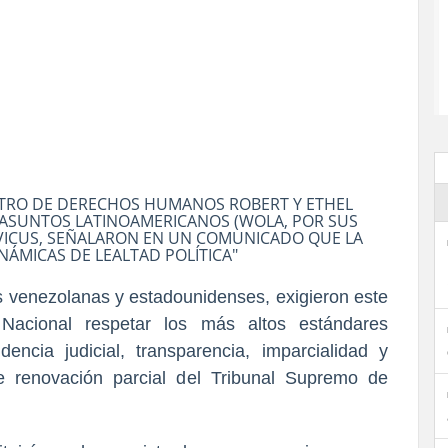
ENTRO DE DERECHOS HUMANOS ROBERT Y ETHEL
 ASUNTOS LATINOAMERICANOS (WOLA, POR SUS
CIVICUS, SEÑALARON EN UN COMUNICADO QUE LA
ÁMICAS DE LEALTAD POLÍTICA"
as venezolanas y estadounidenses, exigieron este
Nacional respetar los más altos estándares
encia judicial, transparencia, imparcialidad y
e renovación parcial del Tribunal Supremo de