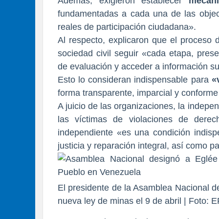
Además, exigieron establecer
mecan
fundamentadas a cada una de las objeci
reales de participación ciudadana».
Al respecto, explicaron que el proceso
sociedad civil seguir «cada etapa, prese
de evaluación y acceder a información su
Esto lo consideran indispensable para
«
forma transparente, imparcial y conforme
A juicio de las organizaciones, la indepe
las víctimas de violaciones de der
independiente «es una condición indisp
justicia y reparación integral, así como pa
El presidente de la Asamblea Nacional d
nueva ley de minas el 9 de abril | Foto: