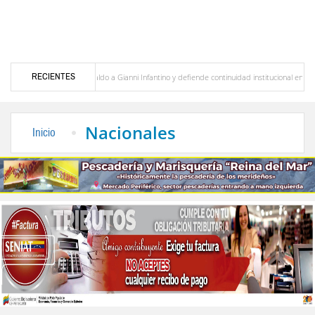
RECIENTES
FVF reafirma respaldo a Gianni Infantino y defiende continuidad institucional en la Fifa
re (+ LIstado completo)
Alcaldía de Mérida y Tromerca rehabilitan sistema de semafo
Nacionales
Inicio