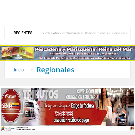
RECIENTES
Familiares de María Lourdes Afiuni confirmaron su libertad plena y el cierre de su caso tr
y medios de comunicación en Venezuela
Cierran inscripciones de precandidatos con c
Regionales
Inicio