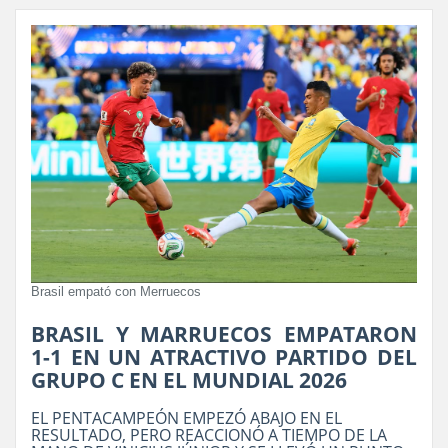
Brasil empató con Merruecos
BRASIL Y MARRUECOS EMPATARON
1-1 EN UN ATRACTIVO PARTIDO DEL
GRUPO C EN EL MUNDIAL 2026
EL PENTACAMPEÓN EMPEZÓ ABAJO EN EL
RESULTADO, PERO REACCIONÓ A TIEMPO DE LA