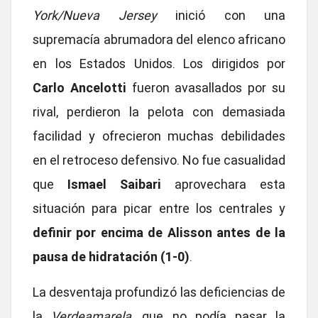
York/Nueva Jersey
inició con una
supremacía abrumadora del elenco africano
en los Estados Unidos. Los dirigidos por
Carlo Ancelotti
fueron avasallados por su
rival, perdieron la pelota con demasiada
facilidad y ofrecieron muchas debilidades
en el retroceso defensivo. No fue casualidad
que
Ismael Saibari
aprovechara esta
situación para picar entre los centrales y
definir por encima de Alisson antes de la
pausa de hidratación (1-0)
.
La desventaja profundizó las deficiencias de
la
Verdeamarela
, que no podía pasar la