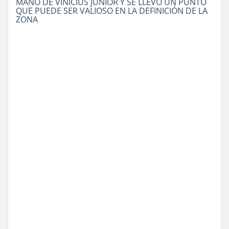
MANO DE VINICIUS JÚNIOR Y SE LLEVÓ UN PUNTO
QUE PUEDE SER VALIOSO EN LA DEFINICIÓN DE LA
ZONA