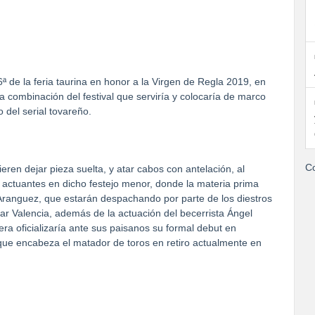
ª de la feria taurina en honor a la Virgen de Regla 2019, en
a combinación del festival que serviría y colocaría de marco
 del serial tovareño.
Co
en dejar pieza suelta, y atar cabos con antelación, al
actuantes en dicho festejo menor, donde la materia prima
 Aranguez, que estarán despachando por parte de los diestros
ar Valencia, además de la actuación del becerrista Ángel
ra oficializaría ante sus paisanos su formal debut en
s que encabeza el matador de toros en retiro actualmente en