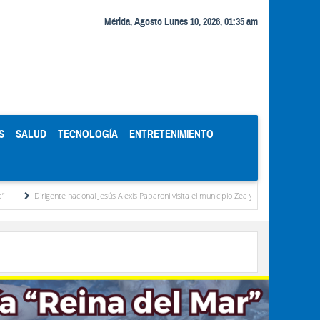
Mérida, Agosto Lunes 10, 2026, 01:35 am
S
SALUD
TECNOLOGÍA
ENTRETENIMIENTO
irigente nacional Jesús Alexis Paparoni visita el municipio Zea y destaca la labor de la gestió