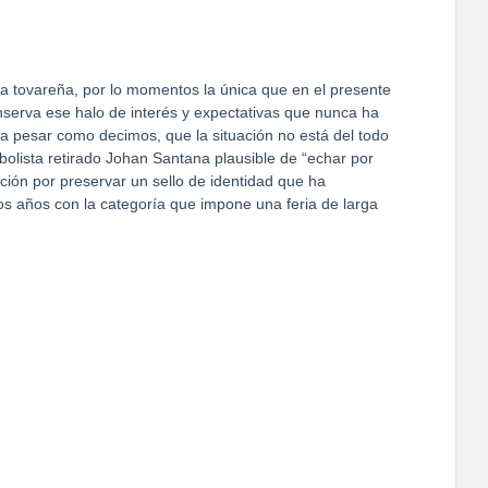
na tovareña, por lo momentos la única que en el presente
onserva ese halo de interés y expectativas que nunca ha
 a pesar como decimos, que la situación no está del todo
sbolista retirado Johan Santana plausible de “echar por
ición por preservar un sello de identidad que ha
mos años con la categoría que impone una feria de larga