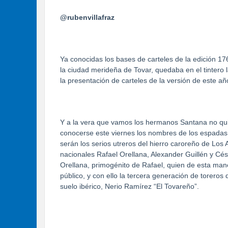
@rubenvillafraz
Ya conocidas los bases de carteles de la edición 176
la ciudad merideña de Tovar, quedaba en el tintero l
la presentación de carteles de la versión de este año
Y a la vera que vamos los hermanos Santana no quier
conocerse este viernes los nombres de los espadas 
serán los serios utreros del hierro caroreño de Los
nacionales Rafael Orellana, Alexander Guillén y Cés
Orellana, primogénito de Rafael, quien de esta mane
público, y con ello la tercera generación de torero
suelo ibérico, Nerio Ramírez “El Tovareño”.