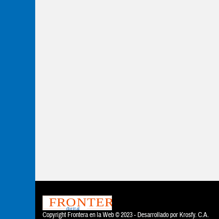
Copyright Frontera en la Web © 2023 - Desarrollado por
Krosfy. C.A.