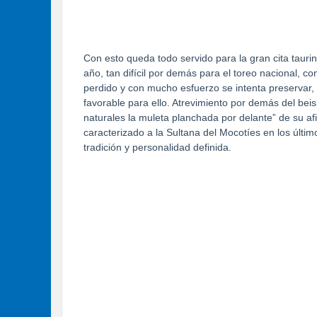
Con esto queda todo servido para la gran cita tauri
año, tan difícil por demás para el toreo nacional, c
perdido y con mucho esfuerzo se intenta preservar,
favorable para ello. Atrevimiento por demás del bei
naturales la muleta planchada por delante” de su af
caracterizado a la Sultana del Mocotíes en los últi
tradición y personalidad definida.