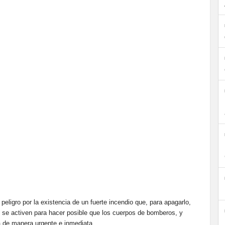
peligro por la existencia de un fuerte incendio que, para apagarlo,
s se activen para hacer posible que los cuerpos de bomberos, y
 de manera urgente e inmediata.