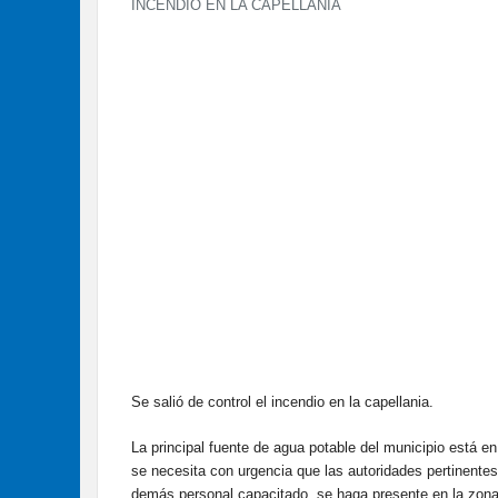
INCENDIO EN LA CAPELLANÍA
Se salió de control el incendio en la capellania.
La principal fuente de agua potable del municipio está en 
se necesita con urgencia que las autoridades pertinente
demás personal capacitado, se haga presente en la zona