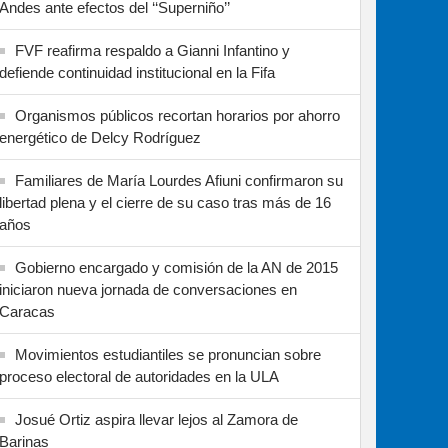
Andes ante efectos del ‘‘Superniño’’
FVF reafirma respaldo a Gianni Infantino y
defiende continuidad institucional en la Fifa
Organismos públicos recortan horarios por ahorro
energético de Delcy Rodríguez
Familiares de María Lourdes Afiuni confirmaron su
libertad plena y el cierre de su caso tras más de 16
años
Gobierno encargado y comisión de la AN de 2015
iniciaron nueva jornada de conversaciones en
Caracas
Movimientos estudiantiles se pronuncian sobre
proceso electoral de autoridades en la ULA
Josué Ortiz aspira llevar lejos al Zamora de
Barinas