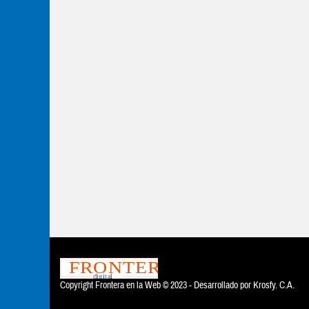
Copyright Frontera en la Web © 2023 - Desarrollado por
Krosfy. C.A.