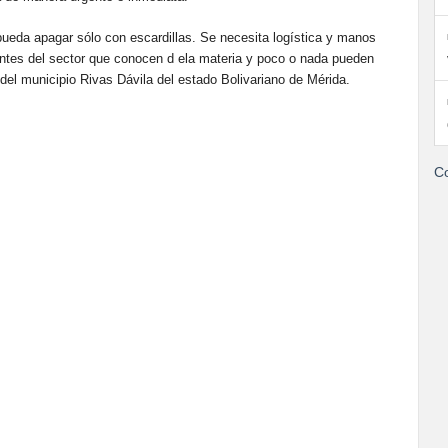
pueda apagar sólo con escardillas. Se necesita logística y manos
tantes del sector que conocen d ela materia y poco o nada pueden
del municipio Rivas Dávila del estado Bolivariano de Mérida.
Co