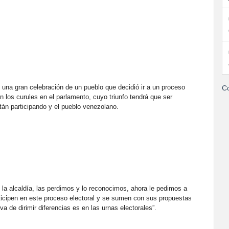
una gran celebración de un pueblo que decidió ir a un proceso
Co
 los curules en el parlamento, cuyo triunfo tendrá que ser
tán participando y el pueblo venezolano.
 la alcaldía, las perdimos y lo reconocimos, ahora le pedimos a
rticipen en este proceso electoral y se sumen con sus propuestas
a de dirimir diferencias es en las urnas electorales”.