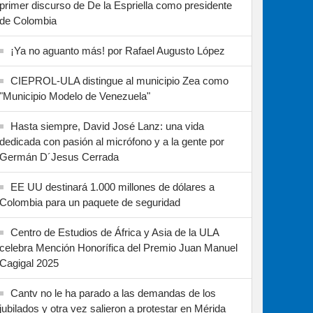
primer discurso de De la Espriella como presidente
de Colombia
¡Ya no aguanto más! por Rafael Augusto López
CIEPROL-ULA distingue al municipio Zea como
"Municipio Modelo de Venezuela"
Hasta siempre, David José Lanz: una vida
dedicada con pasión al micrófono y a la gente por
Germán D´Jesus Cerrada
EE UU destinará 1.000 millones de dólares a
Colombia para un paquete de seguridad
Centro de Estudios de África y Asia de la ULA
celebra Mención Honorífica del Premio Juan Manuel
Cagigal 2025
Cantv no le ha parado a las demandas de los
jubilados y otra vez salieron a protestar en Mérida