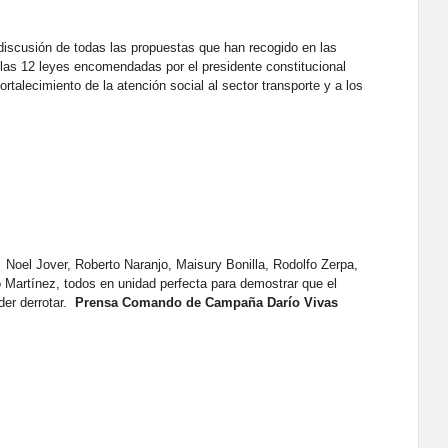
 discusión de todas las propuestas que han recogido en las
las 12 leyes encomendadas por el presidente constitucional
talecimiento de la atención social al sector transporte y a los
s Noel Jover, Roberto Naranjo, Maisury Bonilla, Rodolfo Zerpa,
o Martínez, todos en unidad perfecta para demostrar que el
er derrotar.
Prensa Comando de Campaña Darío Vivas