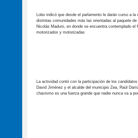
Lobo indicó que desde el parlamento le darán curso a la
distintas comunidades más las orientadas al paquete de 
Nicolás Maduro, en donde se encuentra contemplado el for
motorizados y motorizadas
La actividad contó con la participación de los candidato
David Jiménez y el alcalde del municipio Zea, Raúl Darí
chavismo es una fuerza grande que nadie nunca va a pod