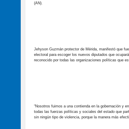
(AN).
Jehyson Guzmán protector de Mérida, manifestó que fue 
electoral para escoger los nuevos diputados que ocuparán
reconocido por todas las organizaciones políticas que es
“Nosotros fuimos a una contienda en la gobernación y en
todas las fuerzas políticas y sociales del estado que pa
sin ningún tipo de violencia, porque la manera más efectiv