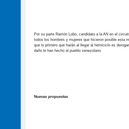
Por su parte Ramón Lobo, candidato a la AN en el circuito
todos los hombres y mujeres que hicieron posible esta m
que lo primero que harán al llegar al hemiciclo es derog
daño le han hecho al pueblo venezolano.
Nuevas propuestas