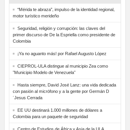
“Mérida te abraza”, impulso de la identidad regional,
motor turístico merideño
Seguridad, religión y corrupción: las claves del
primer discurso de De la Espriella como presidente de
Colombia
¡Ya no aguanto más! por Rafael Augusto López
CIEPROL-ULA distingue al municipio Zea como
"Municipio Modelo de Venezuela"
Hasta siempre, David José Lanz: una vida dedicada
con pasión al micrófono y a la gente por Germán D
´Jesus Cerrada
EE UU destinará 1.000 millones de dólares a
Colombia para un paquete de seguridad
Centro de Estudios de África y Asia de la ULA