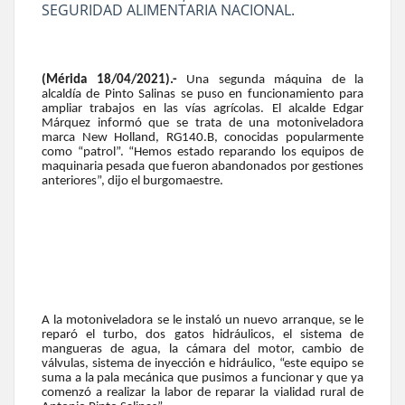
SEGURIDAD ALIMENTARIA NACIONAL.
(Mérida 18/04/2021).-
Una segunda máquina de la
alcaldía de Pinto Salinas se puso en funcionamiento para
ampliar trabajos en las vías agrícolas. El alcalde Edgar
Márquez informó que se trata de una motoniveladora
marca New Holland, RG140.B, conocidas popularmente
como “patrol”. “Hemos estado reparando los equipos de
maquinaria pesada que fueron abandonados por gestiones
anteriores”, dijo el burgomaestre.
A la motoniveladora se le instaló un nuevo arranque, se le
reparó el turbo, dos gatos hidráulicos, el sistema de
mangueras de agua, la cámara del motor, cambio de
válvulas, sistema de inyección e hidráulico, “este equipo se
suma a la pala mecánica que pusimos a funcionar y que ya
comenzó a realizar la labor de reparar la vialidad rural de