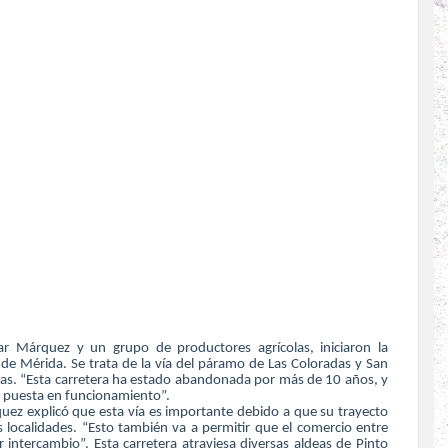
ar Márquez y un grupo de productores agrícolas, iniciaron la
s de Mérida. Se trata de la vía del páramo de Las Coloradas y San
nas. “Esta carretera ha estado abandonada por más de 10 años, y
su puesta en funcionamiento”.
ez explicó que esta vía es importante debido a que su trayecto
s localidades. “Esto también va a permitir que el comercio entre
tercambio”. Esta carretera atraviesa diversas aldeas de Pinto