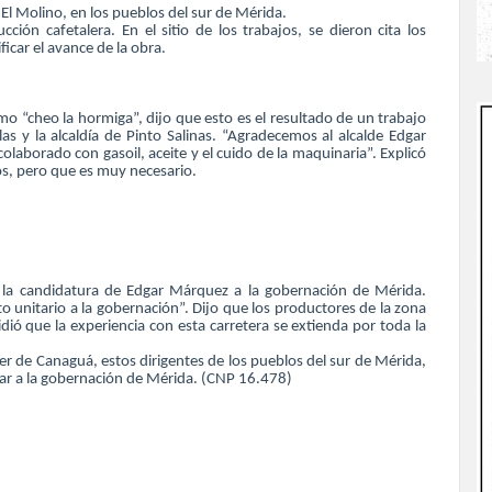
a El Molino, en los pueblos del sur de Mérida.
ón cafetalera. En el sitio de los trabajos, se dieron cita los
ficar el avance de la obra.
 “cheo la hormiga”, dijo que esto es el resultado de un trabajo
 y la alcaldía de Pinto Salinas. “Agradecemos al alcalde Edgar
laborado con gasoil, aceite y el cuido de la maquinaria”. Explicó
s, pero que es muy necesario.
la candidatura de Edgar Márquez a la gobernación de Mérida.
 unitario a la gobernación”. Dijo que los productores de la zona
ó que la experiencia con esta carretera se extienda por toda la
er de Canaguá, estos dirigentes de los pueblos del sur de Mérida,
ar a la gobernación de Mérida. (CNP 16.478)