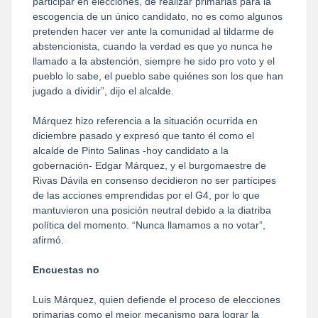
participar en elecciones, de realizar primarias para la
escogencia de un único candidato, no es como algunos
pretenden hacer ver ante la comunidad al tildarme de
abstencionista, cuando la verdad es que yo nunca he
llamado a la abstención, siempre he sido pro voto y el
pueblo lo sabe, el pueblo sabe quiénes son los que han
jugado a dividir”, dijo el alcalde.
Márquez hizo referencia a la situación ocurrida en
diciembre pasado y expresó que tanto él como el
alcalde de Pinto Salinas -hoy candidato a la
gobernación- Edgar Márquez, y el burgomaestre de
Rivas Dávila en consenso decidieron no ser partícipes
de las acciones emprendidas por el G4, por lo que
mantuvieron una posición neutral debido a la diatriba
política del momento. “Nunca llamamos a no votar”,
afirmó.
Encuestas no
Luis Márquez, quien defiende el proceso de elecciones
primarias como el mejor mecanismo para lograr la