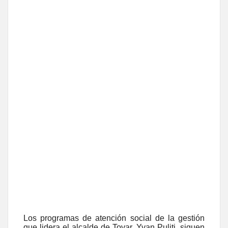
Los programas de atención social de la gestión
que lidera el alcalde de Tovar, Yvan Puliti, siguen