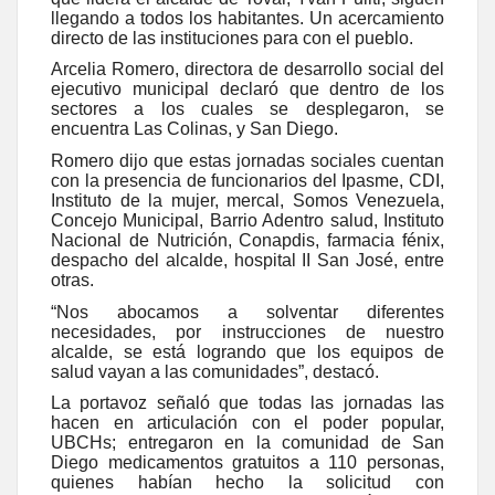
llegando a todos los habitantes. Un acercamiento
directo de las instituciones para con el pueblo.
Arcelia Romero, directora de desarrollo social del
ejecutivo municipal declaró que dentro de los
sectores a los cuales se desplegaron, se
encuentra Las Colinas, y San Diego.
Romero dijo que estas jornadas sociales cuentan
con la presencia de funcionarios del Ipasme, CDI,
Instituto de la mujer, mercal, Somos Venezuela,
Concejo Municipal, Barrio Adentro salud, Instituto
Nacional de Nutrición, Conapdis, farmacia fénix,
despacho del alcalde, hospital II San José, entre
otras.
“Nos abocamos a solventar diferentes
necesidades, por instrucciones de nuestro
alcalde, se está logrando que los equipos de
salud vayan a las comunidades”, destacó.
La portavoz señaló que todas las jornadas las
hacen en articulación con el poder popular,
UBCHs; entregaron en la comunidad de San
Diego medicamentos gratuitos a 110 personas,
quienes habían hecho la solicitud con