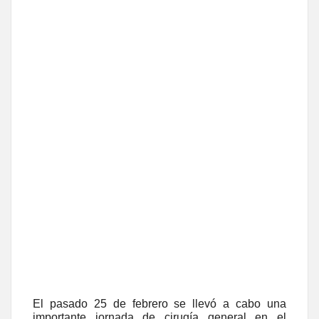
El pasado 25 de febrero se llevó a cabo una
importante jornada de cirugía general en el