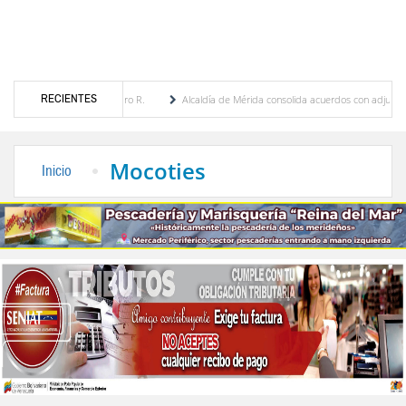
RECIENTES
bres Cordero R.
Alcaldía de Mérida consolida acuerdos con adjudicatarios del Mercad
 tras daños por lluvias
Gobierno de Trump considera como “una oportunidad única” l
Mocoties
Inicio