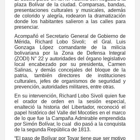
plaza Bolívar de la ciudad. Comparsas, bandas,
presentaciones culturales y musicales, además
de colorido y alegría, rodearon la dramatización
donde los habitantes salieron a las calles para
presenciar.
Acompañó el Secretario General de Gobierno de
Mérida, Richard Lobo Sivoli; el Gral. Luis
Gonzaga López comandante de la milicia
bolivariana por la Zona de Defensa Integral
(ZODI) N° 22 y autoridades del órgano legislativo
local encabezado por su presidenta, Carmen
Salinas, y demás concejales del bloque de la
patria, también directores de instituciones
culturales, jefes de organismos de seguridad y
prevención, autoridades militares, entre otras.
En su intervención, Richard Lobo Sivoli quien fue
el orador de orden en la sesión especial,
enalteció la historia del Libertador, reconoció el
papel histórico del Valle del Mocotíes en el marco
de lo que fue la Campaña Admirable emprendida
por Simón Bolívar, lo cual dio pasó a la conquista
de la segunda República de 1813.
“El paso de Bolívar por Tovar tiene que ser motivo