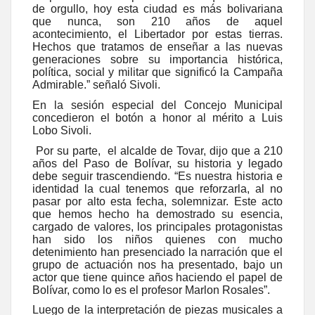
de orgullo, hoy esta ciudad es más bolivariana
que nunca, son 210 años de aquel
acontecimiento, el Libertador por estas tierras.
Hechos que tratamos de enseñar a las nuevas
generaciones sobre su importancia histórica,
política, social y militar que significó la Campaña
Admirable.” señaló Sivoli.
En la sesión especial del Concejo Municipal
concedieron el botón a honor al mérito a Luis
Lobo Sivoli
.
Por su parte, el alcalde de Tovar, dijo que a 210
años del Paso de Bolívar, su historia y legado
debe seguir trascendiendo. “Es nuestra historia e
identidad la cual tenemos que reforzarla, al no
pasar por alto esta fecha, solemnizar. Este acto
que hemos hecho ha demostrado su esencia,
cargado de valores, los principales protagonistas
han sido los niños quienes con mucho
detenimiento han presenciado la narración que el
grupo de actuación nos ha presentado, bajo un
actor que tiene quince años haciendo el papel de
Bolívar, como lo es el profesor Marlon Rosales”.
Luego de la interpretación de piezas musicales a