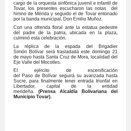
cargo de la orquesta sinfónica juvenil e infantil de
Tovar, los presentes escucharon las notas del
himno de Mérida y seguido el de Tovar entonado
por la banda municipal, Don Emilio Muñoz.
Con una ofrenda floral ante la estatua pedestre
del padre de la patria, ubicada en la plaza,
culminó esta celebración.
L
a réplica de la espada del Brigadier
Simón Bolívar será trasladada este domingo 21
de mayo hasta Santa Cruz de Mora, localidad del
Eje Valle del Mocotíes.
El ejército de escenificación
del Paso de Bolívar seguirá su avanzada hasta
Sucre, para finalmente tener entrada triunfal en
Libertador, capital de la entidad
merideña.
(Prensa Alcaldía Bolivariana del
Municipio Tovar).