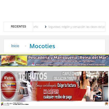
RECIENTES
, motor turístico merideño
Seguridad, religión y corrupción: las claves del primer di
inación eléctrica en el interior del país
La Vinotinto sub-20 gana medalla de oro en 
Mocoties
Inicio