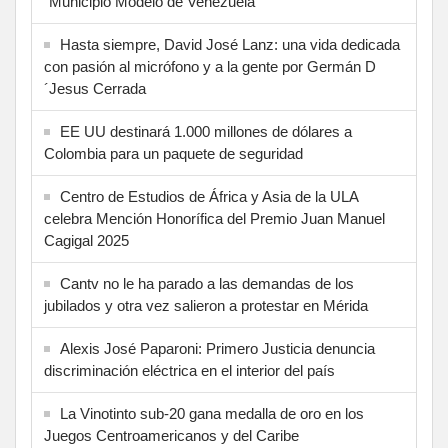
"Municipio Modelo de Venezuela"
Hasta siempre, David José Lanz: una vida dedicada
con pasión al micrófono y a la gente por Germán D
´Jesus Cerrada
EE UU destinará 1.000 millones de dólares a
Colombia para un paquete de seguridad
Centro de Estudios de África y Asia de la ULA
celebra Mención Honorífica del Premio Juan Manuel
Cagigal 2025
Cantv no le ha parado a las demandas de los
jubilados y otra vez salieron a protestar en Mérida
Alexis José Paparoni: Primero Justicia denuncia
discriminación eléctrica en el interior del país
La Vinotinto sub-20 gana medalla de oro en los
Juegos Centroamericanos y del Caribe