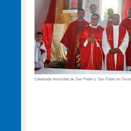
Celebrada festividad de San Pedro y San Pablo en Tovar