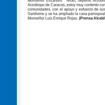
Monseñor Elizandro Terán, séptimo Arzobi
Arzobispo de Caracas, estoy muy contento con 
comunidades, con el apoyo y esfuerzo de sus 
Santísimo y se ha ampliado la casa parroquial
Monseñor Luis Enrique Rojas.
(Prensa Alcald