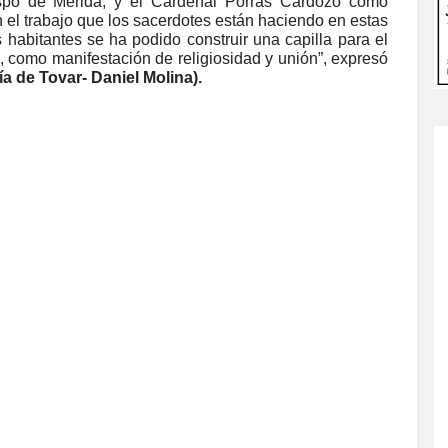
spo de Mérida, y el Cardenal Porras Cardozo como
el trabajo que los sacerdotes están haciendo en estas
habitantes se ha podido construir una capilla para el
, como manifestación de religiosidad y unión”, expresó
ía de Tovar- Daniel Molina).