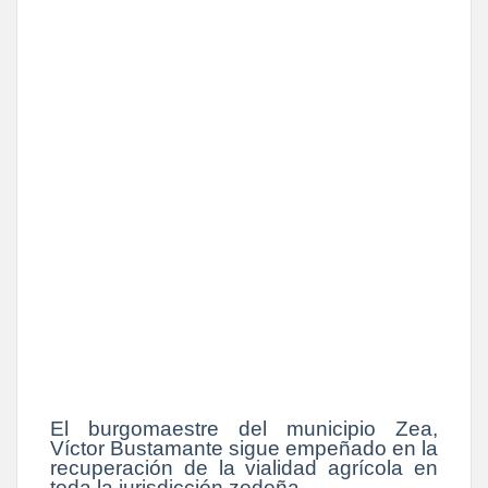
El burgomaestre del municipio Zea,
Víctor Bustamante sigue empeñado en la
recuperación de la vialidad agrícola en
toda la jurisdicción zedeña.