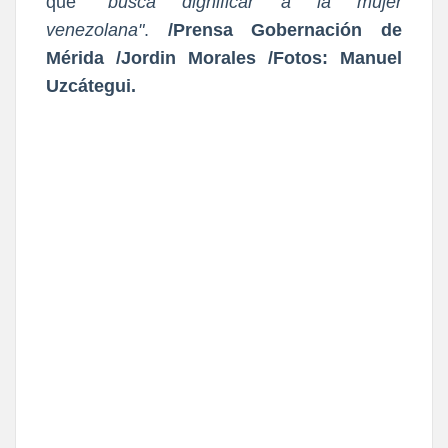
que
"busca dignificar a la mujer
venezolana"
.
/Prensa Gobernación de
Mérida /Jordin Morales /Fotos: Manuel
Uzcátegui.