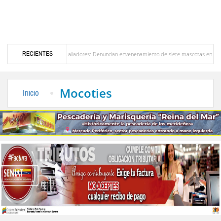
RECIENTES
en Bailadores: Denuncian envenenamiento de siete mascotas en El Rincón de La Laguna
zuela
Delegación opositora encabezada por Dinorah Figuera llegará hoy a Venezuela p
Mocoties
Inicio