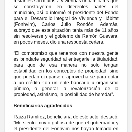
restantes son títulos a viviendas unifamiliares que
se construyeron en diferentes partes del
municipio, así lo informó el presidente del Fondo
para el Desarrollo Integral de Vivienda y Hábitat
(Fonhvim), Carlos Julio Rondón. Además,
subrayó que esta situación tenía más de 11 años
sin resolverse y el gobierno de Ramón Guevara,
en pocos meses, dio una respuesta certera.
“El compromiso que tenemos con nuestra gente
es brindarle seguridad al entregarle la titularidad,
para que de esa manera no solo tengan
estabilidad en los conceptos de propiedad, sino
que puedan ocuparse o aprovecharse para optar
a un crédito con un ente bancario u organismo
público, o generar la revalorización de la
propiedad, asimismo, la posibilidad de heredar”.
Beneficiarios agradecidos
Raiza Ramírez, beneficiaria de este acto, destacó:
“Me siento muy orgullosa de que el gobernador y
el presidente del Fonhvim nos hayan tomado en