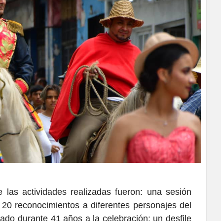
ue las actividades realizadas fueron: una sesión
20 reconocimientos a diferentes personajes del
ado durante 41 años a la celebración; un desfile