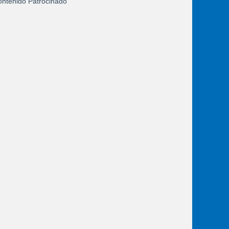
ntenido Patrocinado