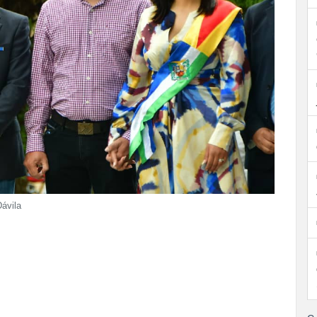
ávila