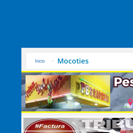
Mocoties
Inicio