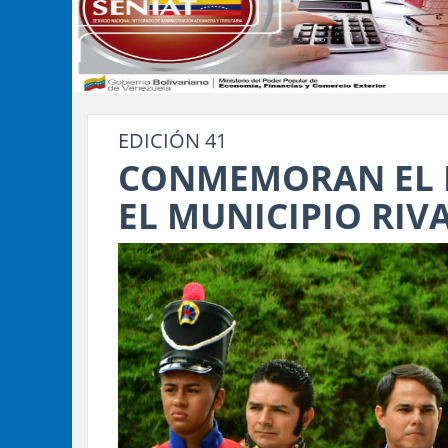
EDICIÓN 41
CONMEMORAN EL P
EL MUNICIPIO RIV