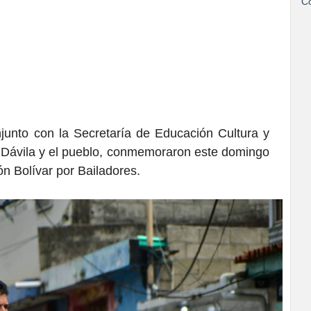
Co
unto con la Secretaría de Educación Cultura y
as Dávila y el pueblo, conmemoraron este domingo
ón Bolívar por Bailadores.