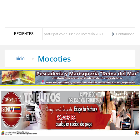
RECIENTES
resupuesto participativo del Plan de Inversión 2027
Contaminación y desbordamiento 
ransporte Público
“Mérida te abraza”, impulso de la identidad regional, motor turíst
Mocoties
Inicio