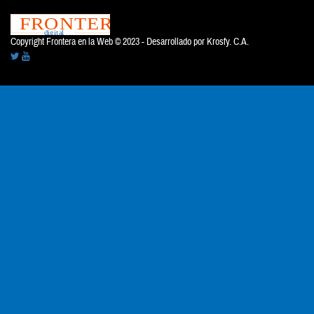
Copyright Frontera en la Web © 2023 - Desarrollado por
Krosfy. C.A.