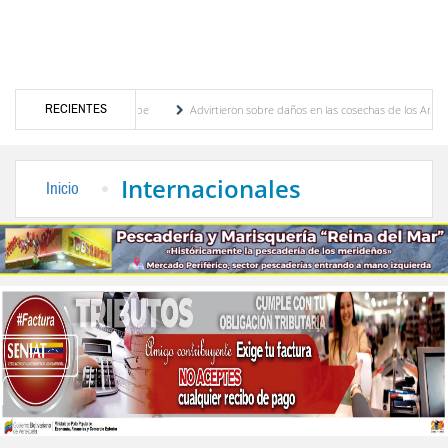
RECIENTES
icanos y del Caribe
Advirtieron sobre daños en las cosechas de los Andes ante efectos
ogobierno profesoral
Universidad de Los Andes anuncia candidatos inscritos para ele
Internacionales
Inicio