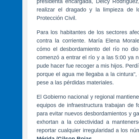
presidenta encargada, Delcy Rodríguez
realizar el dragado y la limpieza de 
Protección Civil.
Para los habitantes de los sectores afe
contra la corriente. María Elena Moral
cómo el desbordamiento del río no di
comenzó a entrar el río y a las 5:00 ya
pude hacer fue recoger a mis hijos. Perd
porque el agua me llegaba a la cintura"
pese a las pérdidas materiales.
El Gobierno nacional y regional mantiene
equipos de infraestructura trabajan de
para evitar nuevos desbordamientos y gar
exhortan a la colectividad a mantenerse
reportar cualquier irregularidad a los n
Mérida /Gilson Rojas