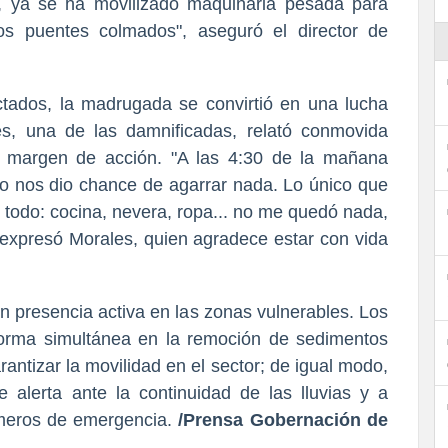
, ya se ha movilizado maquinaria pesada para
los puentes colmados", aseguró el director de
ctados, la madrugada se convirtió en una lucha
es, una de las damnificadas, relató conmovida
o margen de acción. "A las 4:30 de la mañana
 no nos dio chance de agarrar nada. Lo único que
í todo: cocina, nevera, ropa... no me quedó nada,
, expresó Morales, quien agradece estar con vida
n presencia activa en las zonas vulnerables. Los
 forma simultánea en la remoción de sedimentos
antizar la movilidad en el sector; de igual modo,
 alerta ante la continuidad de las lluvias y a
úmeros de emergencia.
/Prensa Gobernación de