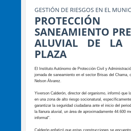
GESTIÓN DE RIESGOS EN EL MUNI
PROTECCIÓN 
SANEAMIENTO PRE
ALUVIAL DE LA 
PLAZA
El Instituto Autónomo de Protección Civil y Administraci
jornada de saneamiento en el sector Brisas del Chama, c
Nelson Álvarez.
Yiverson Calderón, director del organismo, informó que l
en una zona de alto riesgo socionatural, específicamente
garantizar la seguridad ciudadana ante el inicio del peri
la llanura aluvial, un área de aproximadamente 44.600 
informal".
Calderón enfatizó que estas construcciones se encuentr