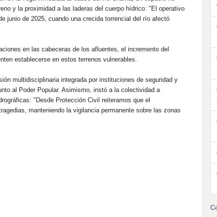
rreno y la proximidad a las laderas del cuerpo hídrico: "El operativo
de junio de 2025, cuando una crecida torrencial del río afectó
taciones en las cabeceras de los afluentes, el incremento del
nten establecerse en estos terrenos vulnerables.
sión multidisciplinaria integrada por instituciones de seguridad y
unto al Poder Popular. Asimismo, instó a la colectividad a
rográficas: "Desde Protección Civil reiteramos que el
 tragedias, manteniendo la vigilancia permanente sobre las zonas
Co