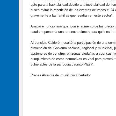
apto para la habitabilidad debido a la inestabilidad del te
busca evitar la repetición de los eventos ocurridos el 24 
gravemente a las familias que residían en este sector".
Añadió el funcionario que, con el aumento de las precipi
caudal representa una amenaza directa para quienes inte
Al concluir, Calderón resaltó la participación de una comi
prevención del Gobierno nacional, regional y municipal, j
abstenerse de construir en zonas aledañas a cuencas hid
cumplimiento de estas normativas es vital para prevenir
vulnerables de la parroquia Jacinto Plaza".
Prensa Alcaldía del municipio Libertador