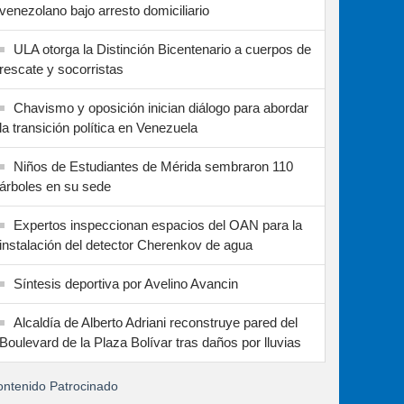
venezolano bajo arresto domiciliario
ULA otorga la Distinción Bicentenario a cuerpos de
rescate y socorristas
Chavismo y oposición inician diálogo para abordar
la transición política en Venezuela
Niños de Estudiantes de Mérida sembraron 110
árboles en su sede
Expertos inspeccionan espacios del OAN para la
instalación del detector Cherenkov de agua
Síntesis deportiva por Avelino Avancin
Alcaldía de Alberto Adriani reconstruye pared del
Boulevard de la Plaza Bolívar tras daños por lluvias
ntenido Patrocinado