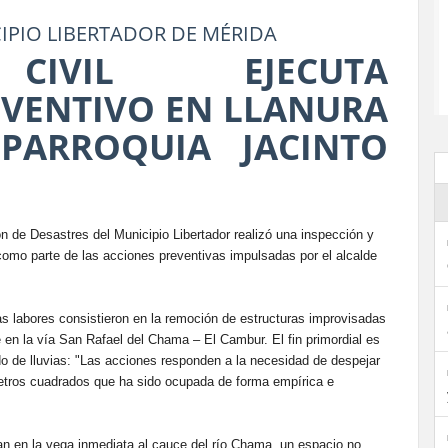
CIPIO LIBERTADOR DE MÉRIDA
CIVIL EJECUTA
VENTIVO EN LLANURA
PARROQUIA JACINTO
ón de Desastres del Municipio Libertador realizó una inspección y
omo parte de las acciones preventivas impulsadas por el alcalde
as labores consistieron en la remoción de estructuras improvisadas
 en la vía San Rafael del Chama – El Cambur. El fin primordial es
odo de lluvias: "Las acciones responden a la necesidad de despejar
metros cuadrados que ha sido ocupada de forma empírica e
an en la vega inmediata al cauce del río Chama, un espacio no