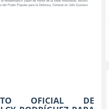
n el emblemático Salón de Honor de la sede ministerial, estuvo
o del Poder Popular para la Defensa, General en Jefe Gustavo
OTO OFICIAL DE