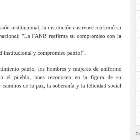
sión institucional, la institución castrense reafirmó su
a nacional: "La FANB reafirma su compromiso con la
d institucional y compromiso patrio!".
ntimiento patrio, los hombres y mujeres de uniforme
n el pueblo, pues reconocen en la figura de su
 caminos de la paz, la soberanía y la felicidad social
Co