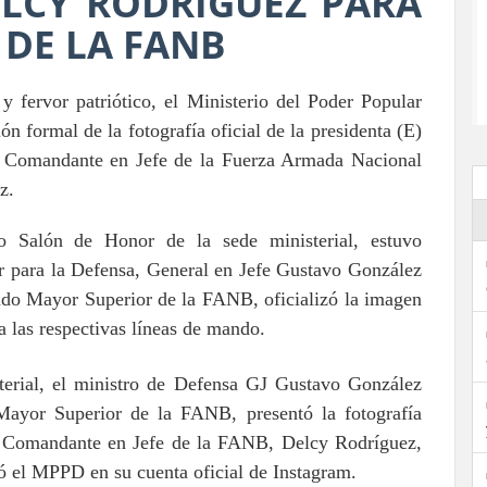
ELCY RODRÍGUEZ PARA
 DE LA FANB
y fervor patriótico, el Ministerio del Poder Popular
n formal de la fotografía oficial de la presidenta (E)
y Comandante en Jefe de la Fuerza Armada Nacional
z.
co Salón de Honor de la sede ministerial, estuvo
r para la Defensa, General en Jefe Gustavo González
tado Mayor Superior de la FANB, oficializó la imagen
ra las respectivas líneas de mando.
terial, el ministro de Defensa GJ Gustavo González
Mayor Superior de la FANB, presentó la fotografía
ca, Comandante en Jefe de la FANB, Delcy Rodríguez,
có el MPPD en su cuenta oficial de Instagram.