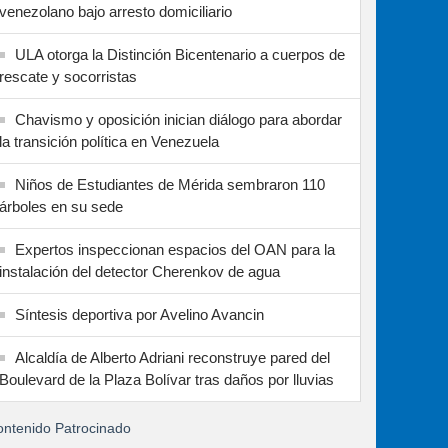
venezolano bajo arresto domiciliario
ULA otorga la Distinción Bicentenario a cuerpos de
rescate y socorristas
Chavismo y oposición inician diálogo para abordar
la transición política en Venezuela
Niños de Estudiantes de Mérida sembraron 110
árboles en su sede
Expertos inspeccionan espacios del OAN para la
instalación del detector Cherenkov de agua
Síntesis deportiva por Avelino Avancin
Alcaldía de Alberto Adriani reconstruye pared del
Boulevard de la Plaza Bolívar tras daños por lluvias
ntenido Patrocinado