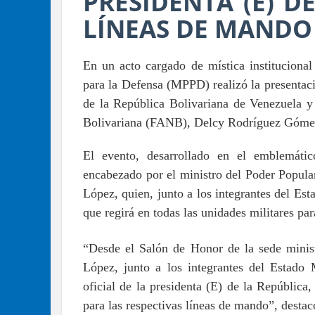
PRESIDENTA (E) D
LÍNEAS DE MANDO
En un acto cargado de mística institucional 
para la Defensa (MPPD) realizó la presentació
de la República Bolivariana de Venezuela 
Bolivariana (FANB),
Delcy Rodríguez Góme
El evento, desarrollado en el emblemáti
encabezado por el ministro del Poder Popula
López, quien, junto a los integrantes del Es
que regirá en todas las unidades militares pa
“Desde el Salón de Honor de la sede minis
López, junto a los integrantes del
Estado 
oficial de la presidenta (E) de la Repúbli
para las respectivas líneas de mando”, desta