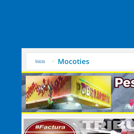
Mocoties
Inicio