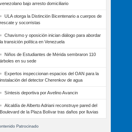
venezolano bajo arresto domiciliario
ULA otorga la Distinción Bicentenario a cuerpos de
rescate y socorristas
Chavismo y oposición inician diálogo para abordar
la transición política en Venezuela
Niños de Estudiantes de Mérida sembraron 110
árboles en su sede
Expertos inspeccionan espacios del OAN para la
instalación del detector Cherenkov de agua
Síntesis deportiva por Avelino Avancin
Alcaldía de Alberto Adriani reconstruye pared del
Boulevard de la Plaza Bolívar tras daños por lluvias
ntenido Patrocinado