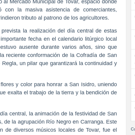
to al Mercado Municipal de Tovar, espacio donde 
 con la masiva asistencia de comerciantes, 
rindieron tributo al patrono de los agricultores.
revista la realización del día central de estas 
importante fecha en el calendario litúrgico local 
 estuvo ausente durante varios años, sino que 
a reciente conformación de la Cofradía de San 
Regla, un pilar que garantizará la continuidad y 
 flores y color para honrar a San Isidro, uniendo 
 exalta el trabajo de la tierra y la bendición de 
día central, la animación de la festividad de San 
, de la agrupación Río Negro en Carranga. Este 
Co
ón de diversos músicos locales de Tovar, fue el 