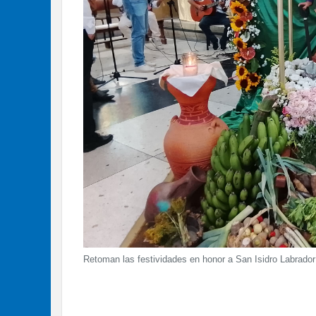
Retoman las festividades en honor a San Isidro Labrador