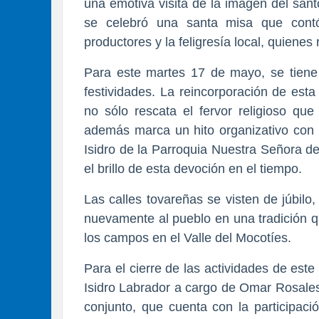
una emotiva visita de la imagen del san
se celebró una santa misa que contó
productores y la feligresía local, quienes 
​Para este martes 17 de mayo, se tiene p
festividades. La reincorporación de esta 
no sólo rescata el fervor religioso que
además marca un hito organizativo con l
Isidro de la Parroquia Nuestra Señora de 
el brillo de esta devoción en el tiempo.
​Las calles tovareñas se visten de júbilo,
nuevamente al pueblo en una tradición que
los campos en el Valle del Mocotíes.
Para el cierre de las actividades de este 
Isidro Labrador a cargo de Omar Rosales
conjunto, que cuenta con la participaci