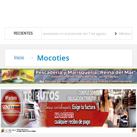
RECIENTES
ones y se conocieron novedades en el protocolo del 7 de agosto
Mérida territorio sos
to Adriani reconstruye pared del Boulevard de la Plaza Bolívar tras daños por lluvias
Mocoties
Inicio