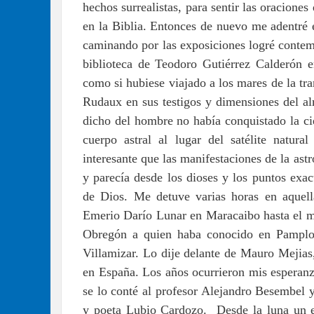
hechos surrealistas, para sentir las oraciones
en la Biblia. Entonces de nuevo me adentré e
caminando por las exposiciones logré contem
biblioteca de Teodoro Gutiérrez Calderón e
como si hubiese viajado a los mares de la tra
Rudaux en sus testigos y dimensiones del alm
dicho del hombre no había conquistado la ci
cuerpo astral al lugar del satélite natur
interesante que las manifestaciones de la ast
y parecía desde los dioses y los puntos exact
de Dios. Me detuve varias horas en aquell
Emerio Darío Lunar en Maracaibo hasta el m
Obregón a quien haba conocido en Pamplo
Villamizar. Lo dije delante de Mauro Mejia
en España. Los años ocurrieron mis esperanz
se lo conté al profesor Alejandro Besembel 
y poeta Lubio Cardozo. Desde la luna un e