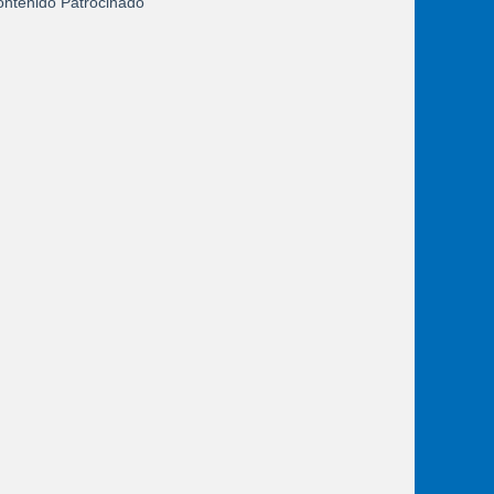
ntenido Patrocinado