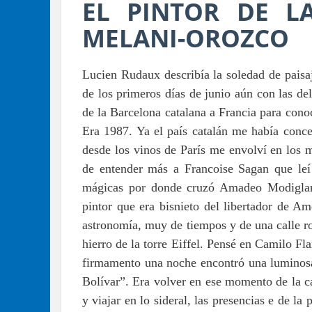
EL PINTOR DE L
MELANI-OROZCO
Lucien Rudaux describía la soledad de pais
de los primeros días de junio aún con las del
de la Barcelona catalana a Francia para co
Era 1987. Ya el país catalán me había conc
desde los vinos de París me envolví en los m
de entender más a Francoise Sagan que leí
mágicas por donde cruzó Amadeo Modiglani
pintor que era bisnieto del libertador de A
astronomía, muy de tiempos y de una calle ro
hierro de la torre Eiffel. Pensé en Camilo F
firmamento una noche encontró una luminosa 
Bolívar”. Era volver en ese momento de la cap
y viajar en lo sideral, las presencias e de l