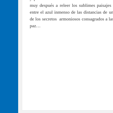
muy después a releer los sublimes paisajes 
entre el azul inmenso de las distancias de u
de los secretos armoniosos consagrados a l
paz…