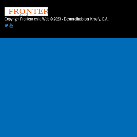
Copyright Frontera en la Web © 2023 - Desarrollado por
Krosfy. C.A.