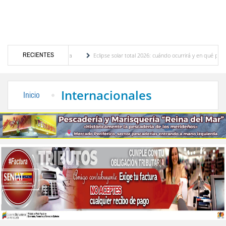
RECIENTES
 luminarias en Mérida
Eclipse solar total 2026: cuándo ocurrirá y en qué países será v
 Lo que ven analistas
Delcy Rodríguez designa nuevas cabezas del área eléctrica par
Internacionales
Inicio