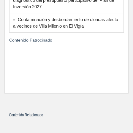
diagnóstico del presupuesto participativo del Plan de
Inversión 2027
Contaminación y desbordamiento de cloacas afecta
a vecinos de Villa Milenio en El Vigía
Contenido Patrocinado
Contenido Relacionado